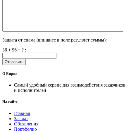
Защита от спама (впишите в поле результат суммы):
36 + 96 = ?
:
Отправить
О Бирже
Самый удобный сервис для взаимодействия заказчиков
и исполнителей
На сайте
Главная
Заявки
Объявления
Портфолио