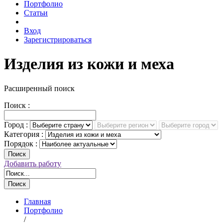
Портфолио
Статьи
Вход
Зарегистрироваться
Изделия из кожи и меха
Расширенный поиск
Поиск :
Город :
Категория :
Порядок :
Поиск
Добавить работу
Поиск
Главная
Портфолио
/