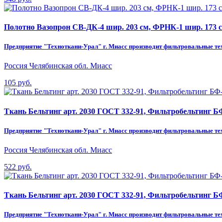
Полотно Вазопрон СВ-ДК-4 шир. 203 см, ФРНК-1 шир. 173 с
Предприятие "Техноткани-Урал" г. Миасс производит фильтровальные техни
Россия Челябинская обл. Миасс
105 руб.
Ткань Бельтинг арт. 2030 ГОСТ 332-91, Фильтробельтинг БФ
Предприятие "Техноткани-Урал" г. Миасс производит фильтровальные техни
Россия Челябинская обл. Миасс
522 руб.
Ткань Бельтинг арт. 2030 ГОСТ 332-91, Фильтробельтинг БФ
Предприятие "Техноткани-Урал" г. Миасс производит фильтровальные техни