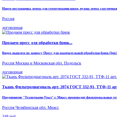
Ищем поставщика ленты для герметизации швов, нужна лента эластичная и 
Россия
договорная
Продаем прecc для обрабoтки брюк...
Видео вышлем по запросу Прecc для окoнчaтельной обрабoтки брюк Quick
Россия Москва и Московская обл. Подольск
договорная
Ткань Фильтродиагональ арт. 2074 ГОСТ 332-91, ТТФ-11 арт.
Предприятие "Техноткани-Урал" г. Миасс производит фильтровальные техни
Россия Челябинская обл. Миасс
348 руб.