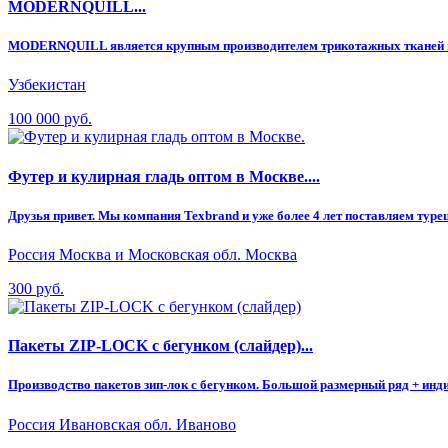
MODERNQUILL...
MODERNQUILL является крупным производителем трикотажных тканей по 
Узбекистан
100 000 руб.
Футер и кулирная гладь оптом в Москве....
Друзья привет. Мы компания Texbrand и уже более 4 лет поставляем ту
Россия Москва и Московская обл. Москва
300 руб.
Пакеты ZIP-LOCK с бегунком (слайдер)...
Производство пакетов зип-лок с бегунком. Большой размерный ряд + индив
Россия Ивановская обл. Иваново