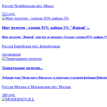
Россия Челябинская обл. Миасс
522 руб.
Ищу полотно - хлопок 95% лайкра 5% "Жираф"...
Ищу полотно "Жираф" или что то похожее. Состав: хлопок 95% лайкра 5%. 
Россия Еврейская обл. Биробиджан
договорная
Трикотажное полотно...
Добрый день! Меня зовут Виолетта, я менеджер турецкой фабрики Rubenis
Россия Москва и Московская обл. Москва
300 руб.