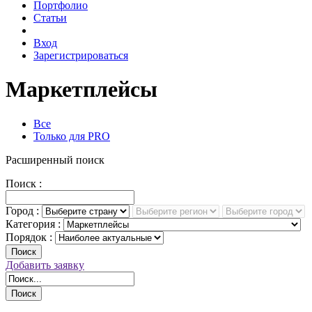
Портфолио
Статьи
Вход
Зарегистрироваться
Маркетплейсы
Все
Только для PRO
Расширенный поиск
Поиск :
Город :
Категория :
Порядок :
Поиск
Добавить заявку
Поиск