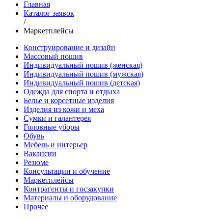
Главная
Каталог заявок
/
Маркетплейсы
Конструирование и дизайн
Массовый пошив
Индивидуальный пошив (женская)
Индивидуальный пошив (мужская)
Индивидуальный пошив (детская)
Одежда для спорта и отдыха
Белье и корсетные изделия
Изделия из кожи и меха
Сумки и галантерея
Головные уборы
Обувь
Мебель и интерьер
Вакансии
Резюме
Консультации и обучение
Маркетплейсы
Контрагенты и госзакупки
Материалы и оборудование
Прочее