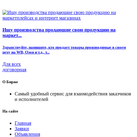
Ищу производства продающие свою продукцию на
маркет...
Здравствуйте, напишите, кто продает товары производимые в своем
цеху на WB, Озон и т.д., т...
Для всех
договорная
О Бирже
Самый удобный сервис для взаимодействия заказчиков
и исполнителей
На сайте
Главная
Заявки
Объявления