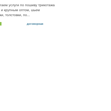
гаем услуги по пошиву трикотажа
 и крупным оптом, шьем
и, толстовки, по...
договорная
х