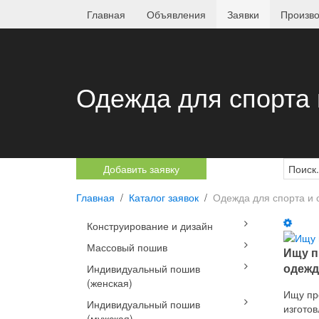
Главная
Объявления
Заявки
Произво
Одежда для спорта 
Добавить заявку
Главная
Каталог заявок
Одежда для спорта и 
Конструирование и дизайн
Массовый пошив
Ищу п
одежд
Индивидуальный пошив
(женская)
Ищу пр
Индивидуальный пошив
изгото
(мужская)