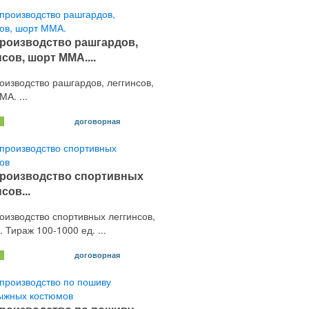
роизводство рашгардов,
сов, шорт ММА....
оизводство рашгардов, леггинсов,
А. ...
договорная
х
роизводство спортивных
сов...
оизводство спортивных леггинсов,
. Тираж 100-1000 ед. ...
договорная
х