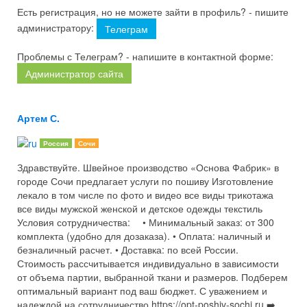
Есть регистрация, но не можете зайти в профиль? - пишите
администратору:
Телеграм
Проблемы с Телеграм? - напишите в контактной форме:
Администратор сайта
Артем С.
Россия
Сочи
Здравствуйте. Швейное производство «Основа Фабрик» в
городе Сочи предлагает услуги по пошиву Изготовление
лекало в том числе по фото и видео все виды трикотажа
все виды мужской женской и детское одежды текстиль
Условия сотрудничества: ⠀ • Минимальный заказ: от 300
комплекта (удобно для дозаказа). • Оплата: наличный и
безналичный расчет. • Доставка: по всей России. ⠀
Стоимость рассчитывается индивидуально в зависимости
от объема партии, выбранной ткани и размеров. Подберем
оптимальный вариант под ваш бюджет. С уважением и
надеждой на сотрудничество https://opt-poshiv-sochi.ru ➡️