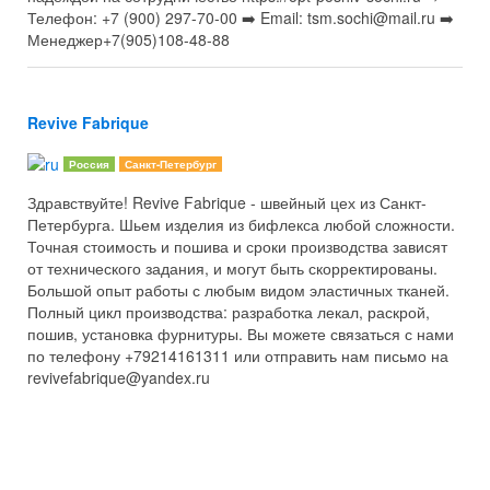
Телефон: +7 (900) 297-70-00 ➡️ Email: tsm.sochi@mail.ru ➡️
Менеджер+7(905)108-48-88
Revive Fabrique
Россия
Санкт-Петербург
Здравствуйте! Revive Fabrique - швейный цех из Санкт-
Петербурга. Шьем изделия из бифлекса любой сложности.
Точная стоимость и пошива и сроки производства зависят
от технического задания, и могут быть скорректированы.
Большой опыт работы с любым видом эластичных тканей.
Полный цикл производства: разработка лекал, раскрой,
пошив, установка фурнитуры. Вы можете связаться с нами
по телефону +79214161311 или отправить нам письмо на
revivefabrique@yandex.ru