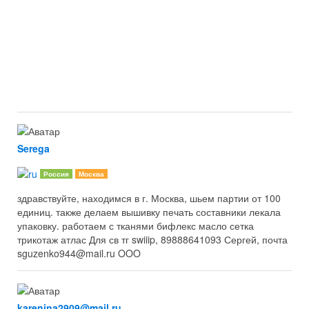
Serega
Россия
Москва
здравствуйте, находимся в г. Москва, шьем партии от 100
единиц. также делаем вышивку печать составники лекала
упаковку. работаем с тканями бифлекс масло сетка
трикотаж атлас Для св тг swiiip, 89888641093 Сергей, почта
sguzenko944@mail.ru OOO
karenina2909@mail.ru