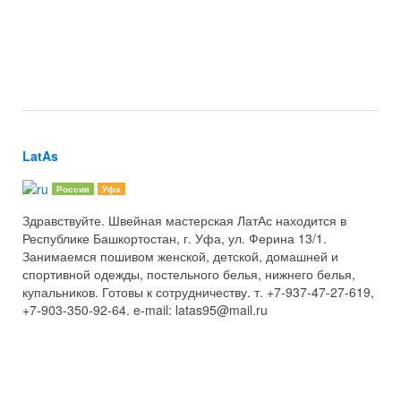
LatAs
Россия
Уфа
Здравствуйте. Швейная мастерская ЛатАс находится в
Республике Башкортостан, г. Уфа, ул. Ферина 13/1.
Занимаемся пошивом женской, детской, домашней и
спортивной одежды, постельного белья, нижнего белья,
купальников. Готовы к сотрудничеству. т. +7-937-47-27-619,
+7-903-350-92-64. e-mail: latas95@mail.ru