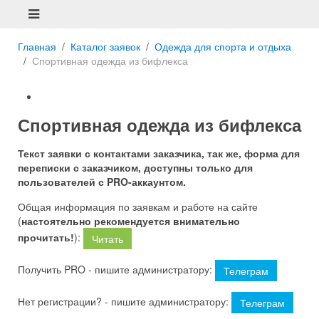
Главная
Каталог заявок
Одежда для спорта и отдыха
Спортивная одежда из бифлекса
Спортивная одежда из бифлекса
Текст заявки с контактами заказчика, так же, форма для
переписки с заказчиком, доступны только для
пользователей с PRO-аккаунтом.
Общая информация по заявкам и работе на сайте
(
настоятельно рекомендуется внимательно
прочитать!
):
Читать
Получить PRO - пишите администратору:
Телеграм
Нет регистрации? - пишите администратору:
Телеграм