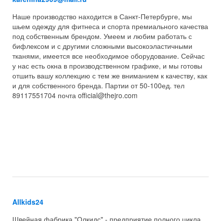
Наше производство находится в Санкт-Петербурге, мы
шьем одежду для фитнеса и спорта премиального качества
под собственным брендом. Умеем и любим работать с
бифлексом и с другими сложными высокоэластичными
тканями, имеется все необходимое оборудование. Сейчас
у нас есть окна в производственном графике, и мы готовы
отшить вашу коллекцию с тем же вниманием к качеству, как
и для собственного бренда. Партии от 50-100ед. тел
89117551704 почта official@thejro.com
Allkids24
Швейная фабрика "Олкидс" - предприятие полного цикла,