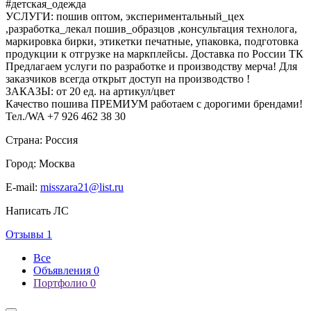
#детская_одежда
УСЛУГИ: пошив оптом, экспериментальный_цех
,разработка_лекал пошив_образцов ,консультация технолога,
маркировка бирки, этикетки печатные, упаковка, подготовка
продукции к отгрузке на маркплейсы. Доставка по России ТК
Предлагаем услуги по разработке и производству мерча! Для
заказчиков всегда открыт доступ на производство !
ЗАКАЗЫ: от 20 ед. на артикул/цвет
Качество пошива ПРЕМИУМ работаем с дорогими брендами!
Тел./WA +7 926 462 38 30
Страна:
Россия
Город:
Москва
E-mail:
misszara21@list.ru
Написать ЛС
Отзывы 1
Все
Объявления 0
Портфолио 0