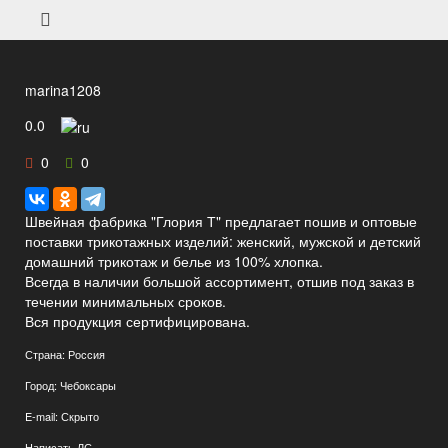
marina1208
0.0
0
0
Швейная фабрика "Глория Т" предлагает пошив и оптовые
поставки трикотажных изделий: женский, мужской и детский
домашний трикотаж и белье из 100% хлопка.
Всегда в наличии большой ассортимент, отшив под заказ в
течении минимальных сроков.
Вся продукция сертифицирована.
Страна:
Россия
Город:
Чебоксары
E-mail:
Скрыто
Написать ЛС