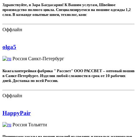
Здравствуйте, я Зара Багдасарян! К Вашим услугам, Швейное
производство полного цикла. Специализируемся на пошиве одежды 1,2
слоя. В команде опытные швеи, технолог, конс
Оффлайн
olga5
Россия
Санкт-Петербург
Кожгалантерейная фабрика " Рассвет" ООО РАССВЕТ – оптовый пошив
в Санкт-Петербурге. Изделия любой сложности в срок от 10 рабочих
дней. Доставка по всей России.
Оффлайн
HappyPair
Россия
Тольятти
Принимаем заказы на пошив изделий из средних и тяжелых материалов