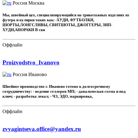
Россия
Москва
Мы, швейный цех, специализирующийся на трикотажных изделиях из
футера и кулирки таких как: -ХУДИ, ФУТБОЛКИ,
ШОРТЫ,ЛОНГСЛИВЫ, СВИТШОТЫ, ДЖОГГЕРЫ, ЗИП-
ХУДИ,АНОРАКИ В свя
Оффлайн
Proizvodstvo_Ivanovo
Россия
Иваново
Швейное производство г. Иваново готово к долгосрочному
сотрудничеству: - ведение селлеров МП; - давальческая схема и под
ключ; - разработка лекал; - ЧЗ, ЭДО, маркировка,
Оффлайн
zvyagintseva.office@yandex.ru