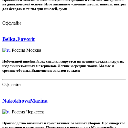
на давальческой основе. Изготавливаем уличные шторы, навесы, шатры
для беседок и тенты для качелей, сумк
Оффлайн
Belka.Favorit
Россия
Москва
Небольшой швейный цех специализируется на пошиве одежды и других
изделий из тканных материалов. Легкие и средние ткани. Малые и
средние объемы. Выполнение заказов согласн
Оффлайн
NakokhovaMarina
Россия
Черкесск
Производство вязанных и трикотажных головных уборов. Производство
кардиганов и джемперов. Подготовка и поставка на Маркетплейсы,