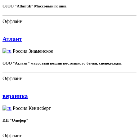
OcOO "Atlantik" Массовый пошив.
Оффлайн
Атлант
Россия
Знаменское
ООО "Атлант" массовый пошив постельного белья, спецодежды.
Оффлайн
вероника
Россия
Кенисберг
ИП "Олифер"
Оффлайн