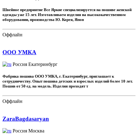
Швейное предприятие Все Яркие специализируется на пошиве женской
одежды уже 15 лет. Изготавливаем изделия на высококачественном
оборудовании, производства Ю. Корея, Япон
Оффлайн
ООО УМКА
Россия
Екатеринбург
Фабрика пошива ООО УМКА, г. Екатеринбург, приглашает к
сотрудничеству. Опыт пошива детских и взрослых изделий более 10 лет.
Пошив от 50 ед. на модель. Изделия проходят т
Оффлайн
ZaraBagdasaryan
Россия
Москва