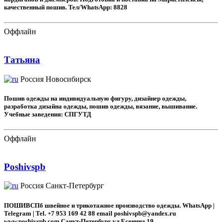
качественный пошив. Тел/WhatsApp: 8828
Оффлайн
Татьяна
Россия
Новосибирск
Пошив одежды на индивидуальную фигуру, дизайнер одежды,
разработка дизайна одежды, пошив одежды, вязание, вышивание.
Учебные заведения: СПГУТД
Оффлайн
Poshivspb
Россия
Санкт-Петербург
ПОШИВСПб швейное и трикотажное производство одежды. WhatsApp |
Telegram | Tel. +7 953 169 42 88 email poshivspb@yandex.ru
www.poshivspb.com Санкт-Петербург ул.Есенина 19